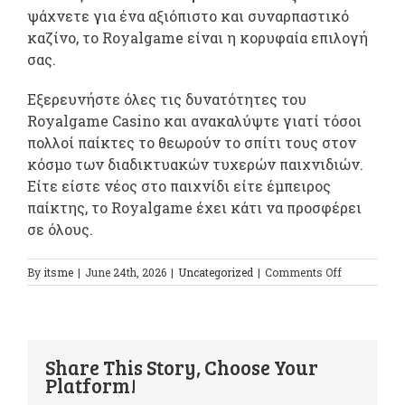
ψάχνετε για ένα αξιόπιστο και συναρπαστικό
καζίνο, το Royalgame είναι η κορυφαία επιλογή
σας.
Εξερευνήστε όλες τις δυνατότητες του
Royalgame Casino και ανακαλύψτε γιατί τόσοι
πολλοί παίκτες το θεωρούν το σπίτι τους στον
κόσμο των διαδικτυακών τυχερών παιχνιδιών.
Είτε είστε νέος στο παιχνίδι είτε έμπειρος
παίκτης, το Royalgame έχει κάτι να προσφέρει
σε όλους.
on
By
itsme
|
June 24th, 2026
|
Uncategorized
|
Comments Off
Ανακαλύψτ
τις
κρυμμένες
λεπτομέρει
που
Share This Story, Choose Your
κάνουν
Platform!
το
Royalgame