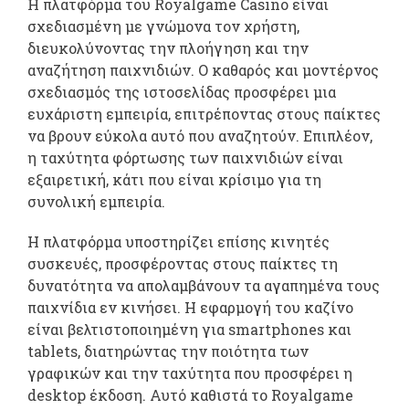
Η πλατφόρμα του Royalgame Casino είναι
σχεδιασμένη με γνώμονα τον χρήστη,
διευκολύνοντας την πλοήγηση και την
αναζήτηση παιχνιδιών. Ο καθαρός και μοντέρνος
σχεδιασμός της ιστοσελίδας προσφέρει μια
ευχάριστη εμπειρία, επιτρέποντας στους παίκτες
να βρουν εύκολα αυτό που αναζητούν. Επιπλέον,
η ταχύτητα φόρτωσης των παιχνιδιών είναι
εξαιρετική, κάτι που είναι κρίσιμο για τη
συνολική εμπειρία.
Η πλατφόρμα υποστηρίζει επίσης κινητές
συσκευές, προσφέροντας στους παίκτες τη
δυνατότητα να απολαμβάνουν τα αγαπημένα τους
παιχνίδια εν κινήσει. Η εφαρμογή του καζίνο
είναι βελτιστοποιημένη για smartphones και
tablets, διατηρώντας την ποιότητα των
γραφικών και την ταχύτητα που προσφέρει η
desktop έκδοση. Αυτό καθιστά το Royalgame