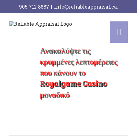
Skip
905 712 8887
|
info@reliableappraisal.ca.
to
content
Ανακαλύψτε τις
κρυμμένες λεπτομέρειες
που κάνουν το
Royalgame Casino
μοναδικό