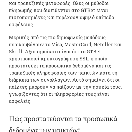
και τραπεζικές μεταφορές. Όλες οι μέθοδοι
πληρωμής που διατίθενται στο GTBet είναι
πιστοποιημένες και παρέχουν υψηλό επίπεδο
ασφάλειας.
Μερικές από τις πιο δημοφιλείς μεθόδους
περιλαμβάνουν το Visa, MasterCard, Neteller και
Skrill. Αξιοσημείωτο είναι ότι το GTBet
χρησιμοποιεί κρυπτογράφηση SSL, η οποία
προστατεύει τα προσωπικά δεδομένα και τις
τραπεζικές πληροφορίες των παικτών κατά τη
διάρκεια των συναλλαγών. Αυτό σημαίνει ότι οι
παίκτες μπορούν να παίζουν με την ησυχία τους,
γνωρίζοντας ότι οι πληροφορίες τους είναι
ασφαλείς.
Πώς προστατεύονται τα προσωπικά
δεδομένα των παικτών;