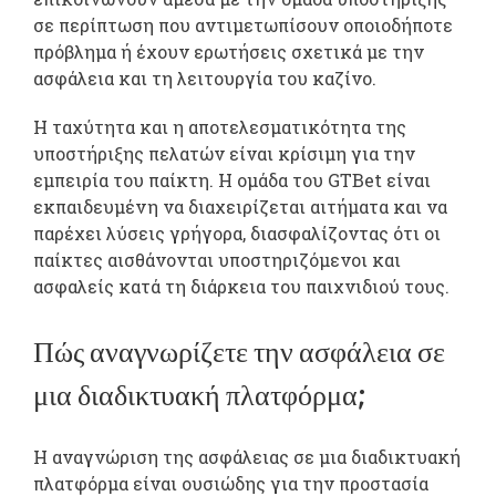
σε περίπτωση που αντιμετωπίσουν οποιοδήποτε
πρόβλημα ή έχουν ερωτήσεις σχετικά με την
ασφάλεια και τη λειτουργία του καζίνο.
Η ταχύτητα και η αποτελεσματικότητα της
υποστήριξης πελατών είναι κρίσιμη για την
εμπειρία του παίκτη. Η ομάδα του GTBet είναι
εκπαιδευμένη να διαχειρίζεται αιτήματα και να
παρέχει λύσεις γρήγορα, διασφαλίζοντας ότι οι
παίκτες αισθάνονται υποστηριζόμενοι και
ασφαλείς κατά τη διάρκεια του παιχνιδιού τους.
Πώς αναγνωρίζετε την ασφάλεια σε
μια διαδικτυακή πλατφόρμα;
Η αναγνώριση της ασφάλειας σε μια διαδικτυακή
πλατφόρμα είναι ουσιώδης για την προστασία