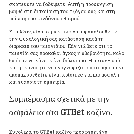
σκοπεύετε να ξοδέψετε. Αυτή η προσέγγιση
βοηθά στη διαχείριση του τζόγου σας και στη
μείωση του κινδύνου εθισμού.
Επιπλέον, είναι σημαντικό να παρακολουθείτε
την ψυχολογική σας κατάσταση κατά τη
διάρκεια του παιχνιδιού. Εάν νιώθετε ότι το
παιχνίδι σας προκαλεί άγχος ή αβεβαιότητα, καλό
θα ήταν να κάνετε ένα διάλειμμα. Η αυτογνωσία
και η ικανότητα να αναγνωρίζετε πότε πρέπει να
απομακρυνθείτε είναι κρίσιμες για μια ασφαλή
και ευχάριστη εμπειρία.
Συμπέρασμα σχετικά με την
ασφάλεια στο GTBet καζίνο.
Συνολικά, το GTBet καζίνο προσφέρει ένα