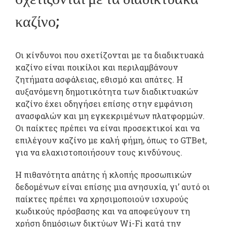
καζίνο;
Οι κίνδυνοι που σχετίζονται με τα διαδικτυακά
καζίνο είναι ποικίλοι και περιλαμβάνουν
ζητήματα ασφάλειας, εθισμό και απάτες. Η
αυξανόμενη δημοτικότητα των διαδικτυακών
καζίνο έχει οδηγήσει επίσης στην εμφάνιση
ανασφαλών και μη εγκεκριμένων πλατφορμών.
Οι παίκτες πρέπει να είναι προσεκτικοί και να
επιλέγουν καζίνο με καλή φήμη, όπως το GTBet,
για να ελαχιστοποιήσουν τους κινδύνους.
Η πιθανότητα απάτης ή κλοπής προσωπικών
δεδομένων είναι επίσης μια ανησυχία, γι’ αυτό οι
παίκτες πρέπει να χρησιμοποιούν ισχυρούς
κωδικούς πρόσβασης και να αποφεύγουν τη
χρήση δημόσιων δικτύων Wi-Fi κατά την