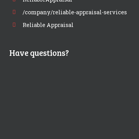
/company/reliable-appraisal-services
Reliable Appraisal
Have questions?