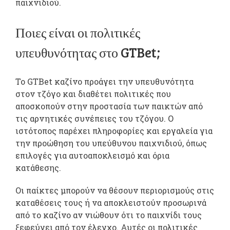
παιχνιδιού.
Ποιες είναι οι πολιτικές
υπευθυνότητας στο GTBet;
Το GTBet καζίνο προάγει την υπευθυνότητα
στον τζόγο και διαθέτει πολιτικές που
αποσκοπούν στην προστασία των παικτών από
τις αρνητικές συνέπειες του τζόγου. Ο
ιστότοπος παρέχει πληροφορίες και εργαλεία για
την προώθηση του υπεύθυνου παιχνιδιού, όπως
επιλογές για αυτοαποκλεισμό και όρια
κατάθεσης.
Οι παίκτες μπορούν να θέσουν περιορισμούς στις
καταθέσεις τους ή να αποκλειστούν προσωρινά
από το καζίνο αν νιώθουν ότι το παιχνίδι τους
ξεφεύγει από τον έλεγχο. Αυτές οι πολιτικές