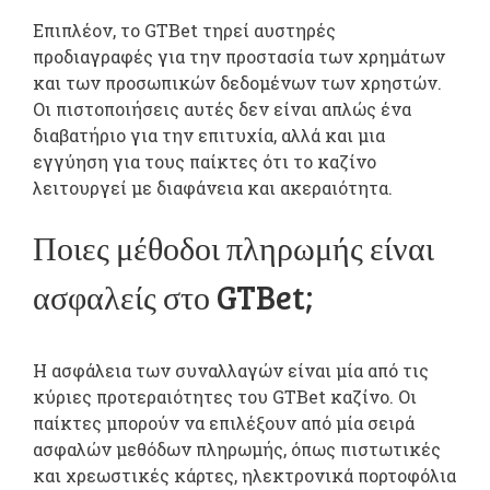
Επιπλέον, το GTBet τηρεί αυστηρές
προδιαγραφές για την προστασία των χρημάτων
και των προσωπικών δεδομένων των χρηστών.
Οι πιστοποιήσεις αυτές δεν είναι απλώς ένα
διαβατήριο για την επιτυχία, αλλά και μια
εγγύηση για τους παίκτες ότι το καζίνο
λειτουργεί με διαφάνεια και ακεραιότητα.
Ποιες μέθοδοι πληρωμής είναι
ασφαλείς στο GTBet;
Η ασφάλεια των συναλλαγών είναι μία από τις
κύριες προτεραιότητες του GTBet καζίνο. Οι
παίκτες μπορούν να επιλέξουν από μία σειρά
ασφαλών μεθόδων πληρωμής, όπως πιστωτικές
και χρεωστικές κάρτες, ηλεκτρονικά πορτοφόλια