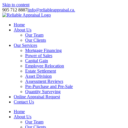
Skip to content
905 712 8887
|
info@reliableappraisal.ca.
Home
About Us
Our Team
Our Clients
Our Services
Mortgage Financing
Power of Sales
Capital Gain
Employee Relocation
Estate Settlement
Asset Division
Assessment Reviews
Pre-Purchase and Pre-Sale
Quantity Surveying
Online Appraisal Request
Contact Us
Home
About Us
Our Team
Our Clients