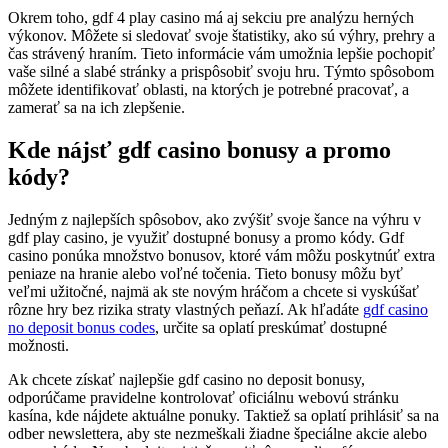
Okrem toho, gdf 4 play casino má aj sekciu pre analýzu herných
výkonov. Môžete si sledovať svoje štatistiky, ako sú výhry, prehry a
čas strávený hraním. Tieto informácie vám umožnia lepšie pochopiť
vaše silné a slabé stránky a prispôsobiť svoju hru. Týmto spôsobom
môžete identifikovať oblasti, na ktorých je potrebné pracovať, a
zamerať sa na ich zlepšenie.
Kde nájsť gdf casino bonusy a promo
kódy?
Jedným z najlepších spôsobov, ako zvýšiť svoje šance na výhru v
gdf play casino, je využiť dostupné bonusy a promo kódy. Gdf
casino ponúka množstvo bonusov, ktoré vám môžu poskytnúť extra
peniaze na hranie alebo voľné točenia. Tieto bonusy môžu byť
veľmi užitočné, najmä ak ste novým hráčom a chcete si vyskúšať
rôzne hry bez rizika straty vlastných peňazí. Ak hľadáte
gdf casino
no deposit bonus codes
, určite sa oplatí preskúmať dostupné
možnosti.
Ak chcete získať najlepšie gdf casino no deposit bonusy,
odporúčame pravidelne kontrolovať oficiálnu webovú stránku
kasína, kde nájdete aktuálne ponuky. Taktiež sa oplatí prihlásiť sa na
odber newslettera, aby ste nezmeškali žiadne špeciálne akcie alebo