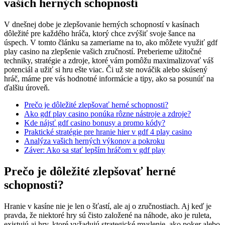
vašich herných schopností
V dnešnej dobe je zlepšovanie herných schopností v kasínach
dôležité pre každého hráča, ktorý chce zvýšiť svoje šance na
úspech. V tomto článku sa zameriame na to, ako môžete využiť gdf
play casino na zlepšenie vašich zručností. Preberieme užitočné
techniky, stratégie a zdroje, ktoré vám pomôžu maximalizovať váš
potenciál a užiť si hru ešte viac. Či už ste nováčik alebo skúsený
hráč, máme pre vás hodnotné informácie a tipy, ako sa posunúť na
ďalšiu úroveň.
Prečo je dôležité zlepšovať herné schopnosti?
Ako gdf play casino ponúka rôzne nástroje a zdroje?
Kde nájsť gdf casino bonusy a promo kódy?
Praktické stratégie pre hranie hier v gdf 4 play casino
Analýza vašich herných výkonov a pokroku
Záver: Ako sa stať lepším hráčom v gdf play
Prečo je dôležité zlepšovať herné
schopnosti?
Hranie v kasíne nie je len o šťastí, ale aj o zručnostiach. Aj keď je
pravda, že niektoré hry sú čisto založené na náhode, ako je ruleta,
existujú aj hry, ktoré vyžadujú strategické myslenie, ako poker alebo