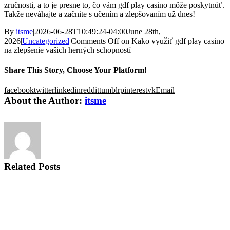
zručnosti, a to je presne to, čo vám gdf play casino môže poskytnúť.
Takže neváhajte a začnite s učením a zlepšovaním už dnes!
By
itsme
|
2026-06-28T10:49:24-04:00
June 28th,
2026
|
Uncategorized
|
Comments Off
on Kako využiť gdf play casino
na zlepšenie vašich herných schopností
Share This Story, Choose Your Platform!
facebook
twitter
linkedin
reddit
tumblr
pinterest
vk
Email
About the Author:
itsme
Related Posts