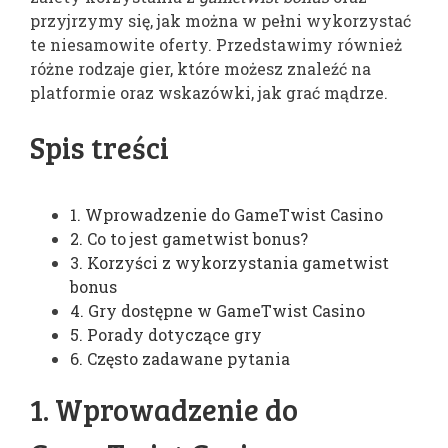
przyjrzymy się, jak można w pełni wykorzystać
te niesamowite oferty. Przedstawimy również
różne rodzaje gier, które możesz znaleźć na
platformie oraz wskazówki, jak grać mądrze.
Spis treści
1. Wprowadzenie do GameTwist Casino
2. Co to jest gametwist bonus?
3. Korzyści z wykorzystania gametwist
bonus
4. Gry dostępne w GameTwist Casino
5. Porady dotyczące gry
6. Często zadawane pytania
1. Wprowadzenie do