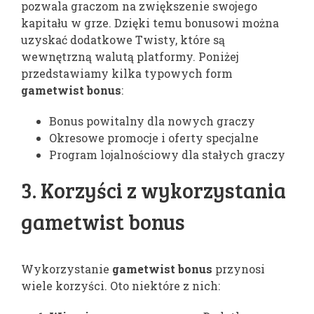
pozwala graczom na zwiększenie swojego
kapitału w grze. Dzięki temu bonusowi można
uzyskać dodatkowe Twisty, które są
wewnętrzną walutą platformy. Poniżej
przedstawiamy kilka typowych form
gametwist bonus
:
Bonus powitalny dla nowych graczy
Okresowe promocje i oferty specjalne
Program lojalnościowy dla stałych graczy
3. Korzyści z wykorzystania
gametwist bonus
Wykorzystanie
gametwist bonus
przynosi
wiele korzyści. Oto niektóre z nich: