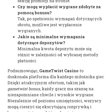
sekcję promocji na stronie.
Czy mogę wypłacić wygrane zdobyte za
pomocą bonusu?
Tak, po spełnieniu wymagań dotyczących
obrotu, możliwe jest wypłacenie
wygranych.
Jakie są minimalne wymagania
dotyczące depozytów?
Minimalna kwota depozytu może się
różnić w zależności od wybranej metody
płatności.
Podsumowując,
GameTwist Casino
to
doskonała platforma dla każdego miłośnika gier.
Dzięki atrakcyjnym ofertom, takim jak
gametwist bonus
, każdy gracz ma szansę na
niezapomniane chwile i wysokie wygrane.
Niezależnie od poziomu umiejętności, wszyscy
mogą cieszyć się ekscytującą rozgrywką i