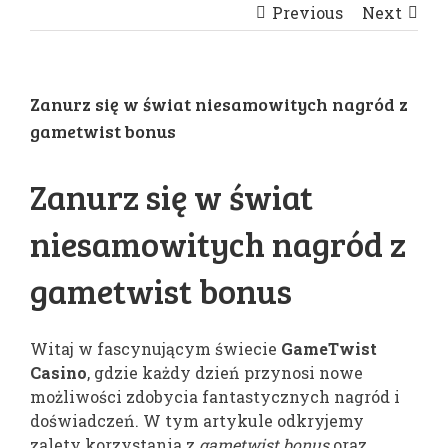
Previous
Next
Zanurz się w świat niesamowitych nagród z
gametwist bonus
Zanurz się w świat
niesamowitych nagród z
gametwist bonus
Witaj w fascynującym świecie
GameTwist
Casino
, gdzie każdy dzień przynosi nowe
możliwości zdobycia fantastycznych nagród i
doświadczeń. W tym artykule odkryjemy
zalety korzystania z
gametwist bonus
oraz