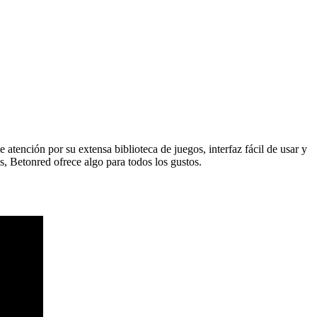
 atención por su extensa biblioteca de juegos, interfaz fácil de usar y
, Betonred ofrece algo para todos los gustos.