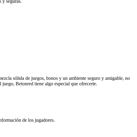
s y seguras.
mezcla sólida de juegos, bonos y un ambiente seguro y amigable, no
 juego, Betonred tiene algo especial que ofrecerte.
información de los jugadores.