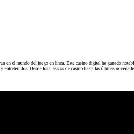
an en el mundo del juego en línea. Este casino digital ha ganado notable
entretenidos. Desde los clásicos de casino hasta las últimas novedades