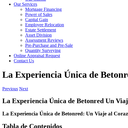
Our Services
Mortgage Financing
Power of Sales
Capital Gain
Employee Relocation
Estate Settlement
Asset Division
Assessment Reviews
Pre-Purchase and Pre-Sale
Quantity Surveying
Online Appraisal Request
Contact Us
La Experiencia Única de Betonr
Previous
Next
La Experiencia Única de Betonred Un Viaj
La Experiencia Única de Betonred: Un Viaje al Coraz
Tabla de Contenidos