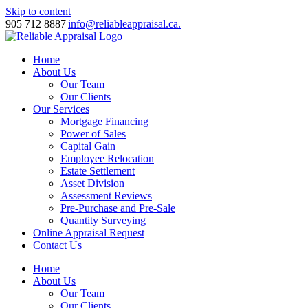
Skip to content
905 712 8887
|
info@reliableappraisal.ca.
Home
About Us
Our Team
Our Clients
Our Services
Mortgage Financing
Power of Sales
Capital Gain
Employee Relocation
Estate Settlement
Asset Division
Assessment Reviews
Pre-Purchase and Pre-Sale
Quantity Surveying
Online Appraisal Request
Contact Us
Home
About Us
Our Team
Our Clients