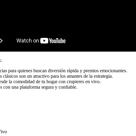
:
ctas para quienes buscan diversión rápida y premios emocionantes.
s clásicos son un atractivo para los amantes de la estrategia.
desde la comodidad de tu hogar con crupieres en vivo.
os con una plataforma segura y confiable.
Vivo