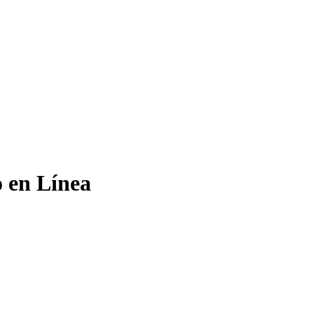
o en Línea