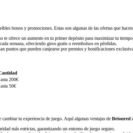
reíbles bonos y promociones. Estas son algunas de las ofertas que hacen 
o te ofrece un aumento en tu primer depósito para maximizar tu tiempo
 cada semana, ofreciendo giros gratis o reembolsos en pérdidas.
an puntos que pueden canjearse por premios y bonificaciones exclusiva
Cantidad
asta 200€
asta 50€
de cambiar tu experiencia de juego. Aquí algunas ventajas de
Betonred
q
idad más estrictas, garantizando un entorno de juego seguro.