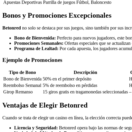
Apuestas Deportivas
Parrilla de juegos
Fútbol, Baloncesto
Bonos y Promociones Excepcionales
Betonred
no solo se destaca por sus juegos, sino también por sus inc
Bono de Bienvenida:
Perfecto para nuevos jugadores, este bon
Promociones Semanales:
Ofertas especiales que se actualizan
Programa de Lealtad:
Por cada apuesta, los jugadores acumul
Ejemplo de Promociones
Tipo de Bono
Descripción
Bono de Bienvenida
50% en el primer depósito
H
Reembolso Semanal
5% de reembolso en pérdidas
H
Girop Remanso
15 giros gratis en tragamonedas seleccionadas
–
Ventajas de Elegir Betonred
Cuando se trata de elegir un casino en línea, la elección correcta pue
Licencia y Seguridad:
Betonred opera bajo las normas de segur