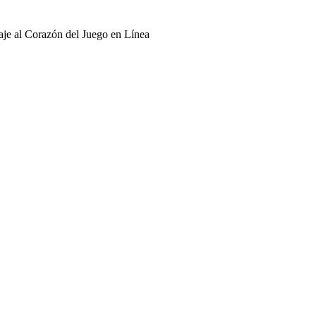
je al Corazón del Juego en Línea