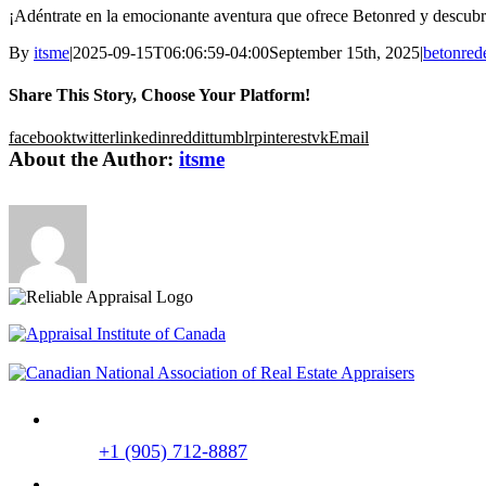
¡Adéntrate en la emocionante aventura que ofrece Betonred y descubr
By
itsme
|
2025-09-15T06:06:59-04:00
September 15th, 2025
|
betonred
Share This Story, Choose Your Platform!
facebook
twitter
linkedin
reddit
tumblr
pinterest
vk
Email
About the Author:
itsme
+1 (905) 712-8887