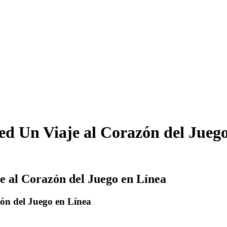
ed Un Viaje al Corazón del Jueg
e al Corazón del Juego en Línea
ón del Juego en Línea