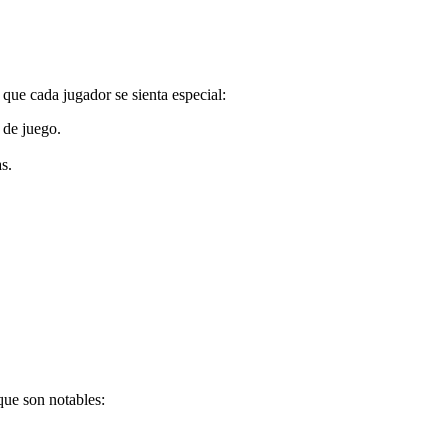
que cada jugador se sienta especial:
 de juego.
s.
ue son notables: